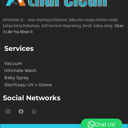
atharclean.id – Jasa cleaning profesional, debu dan tungau teratasi tanpa
bahan kimia berbahaya. Soft furniture tetap kering, bersih, bebas alergi.
Clean
It Like You Mean It
Services
Vacuum
Ultimate Wash
Baby Spray
Sterilisasi UV + Ozone
Social Networks
Chat Us!