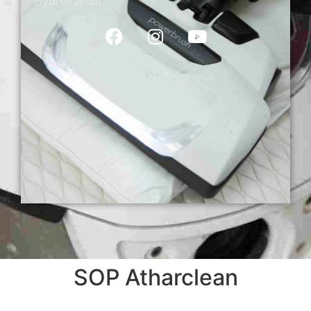
Hydrovakum
SOP Atharclean