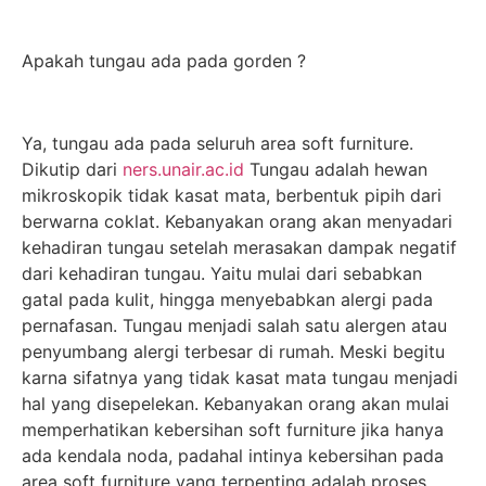
Apakah tungau ada pada gorden ?
Ya, tungau ada pada seluruh area soft furniture.
Dikutip dari
ners.unair.ac.id
Tungau adalah hewan
mikroskopik tidak kasat mata, berbentuk pipih dari
berwarna coklat. Kebanyakan orang akan menyadari
kehadiran tungau setelah merasakan dampak negatif
dari kehadiran tungau. Yaitu mulai dari sebabkan
gatal pada kulit, hingga menyebabkan alergi pada
pernafasan. Tungau menjadi salah satu alergen atau
penyumbang alergi terbesar di rumah. Meski begitu
karna sifatnya yang tidak kasat mata tungau menjadi
hal yang disepelekan. Kebanyakan orang akan mulai
memperhatikan kebersihan soft furniture jika hanya
ada kendala noda, padahal intinya kebersihan pada
area soft furniture yang terpenting adalah proses